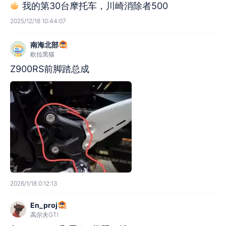
我的第30台摩托车，川崎消除者500
2025/12/18 10:44:07
南海北部
欧拉黑猫
Z900RS前脚踏总成
2026/1/18 0:12:13
En_proj
高尔夫GTI