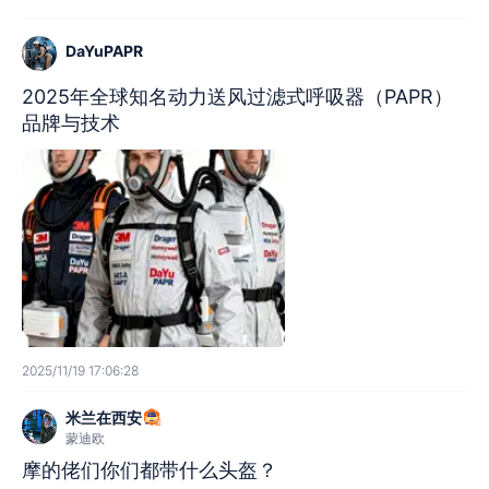
DaYuPAPR
2025年全球知名动力送风过滤式呼吸器（PAPR）
品牌与技术
2025/11/19 17:06:28
米兰在西安
蒙迪欧
摩的佬们你们都带什么头盔？