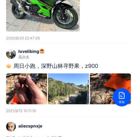
2020/8/30 22:47:29
lovelibing
高尔夫
周日小跑，深野山林寻野果，z900
2021/9/13 10:11:19
aiiecspnxje