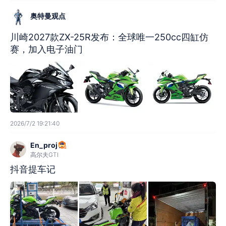
奥特曼观点
川崎2027款ZX-25R发布：全球唯一250cc四缸仿
赛，加入电子油门
2026/7/2 19:21:40
En_proj
高尔夫GTI
抖音提车记