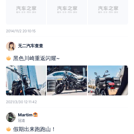
2014/11/2 20:10:15
无二汽车查查
黑色川崎重返闪耀~
2021/3/30 12:11:42
Martim
冠道
假期出来跑跑山！