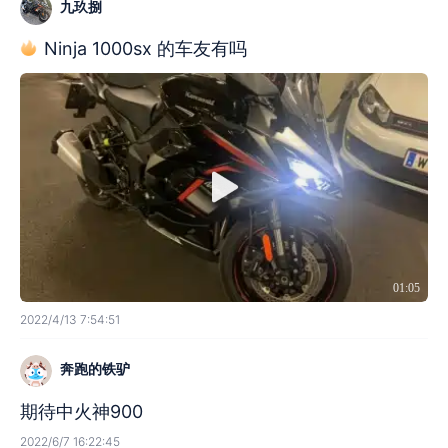
九玖捌
Ninja 1000sx 的车友有吗
01:05
2022/4/13 7:54:51
奔跑的铁驴
期待中火神900
2022/6/7 16:22:45