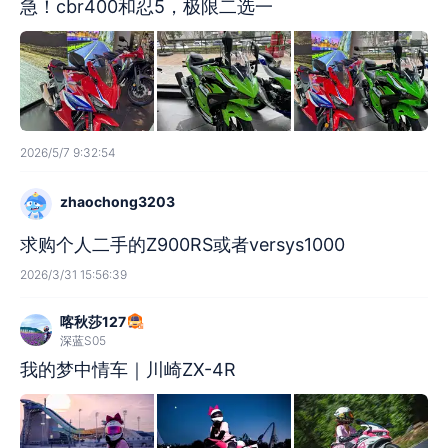
急！cbr400和忍5，极限二选一
2026/5/7 9:32:54
zhaochong3203
求购个人二手的Z900RS或者versys1000
2026/3/31 15:56:39
喀秋莎127
深蓝S05
我的梦中情车｜川崎ZX-4R