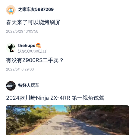
之家车友5987269
春天来了可以烧烤刷屏
2022/5/29 13:05:58
thehupo
沃尔沃XC60(进口)
有没有Z900RS二手卖？
2022/5/1 6:29:00
特好人玩车
2024款川崎Ninja ZX-4RR 第一视角试驾