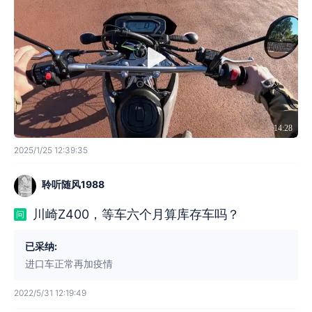
14:28
2025/1/25 12:39:35
聆听随风1988
川崎Z400，等车六个月算库存车吗？
问
已采纳:
进口车正常再加疫情
2022/5/31 12:19:49