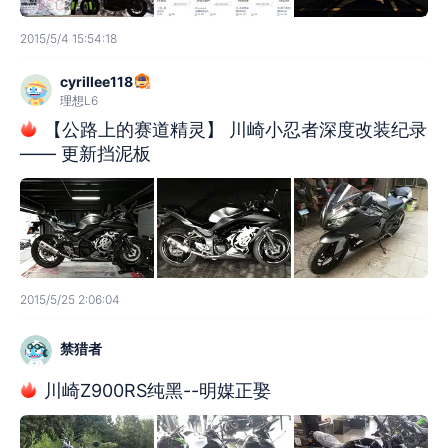
2015/5/4 15:54:18
cyrillee118
理想L6
【公路上的赛道精灵】 川崎小忍者深度改装纪录
—— 更新挡泥板
2015/5/25 2:06:04
禁猎者
川崎Z900RS纯黑--明媒正娶