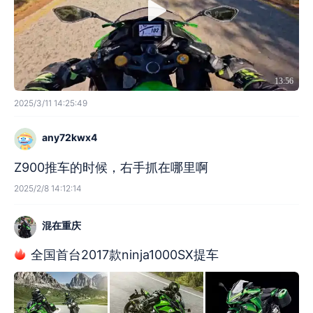
13:56
2025/3/11 14:25:49
any72kwx4
Z900推车的时候，右手抓在哪里啊
2025/2/8 14:12:14
混在重庆
全国首台2017款ninja1000SX提车