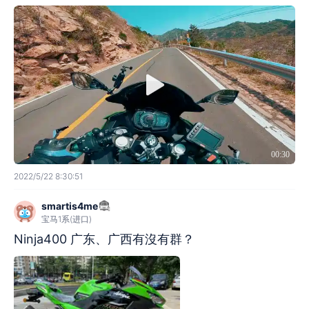
00:30
2022/5/22 8:30:51
smartis4me
宝马1系(进口)
Ninja400 广东、广西有沒有群？