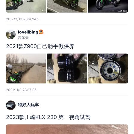
2017/3/13 23:47:45
lovelibing
高尔夫
2021款Z900自己动手做保养
2021/11/3 23:17:05
特好人玩车
2023款川崎KLX 230 第一视角试驾