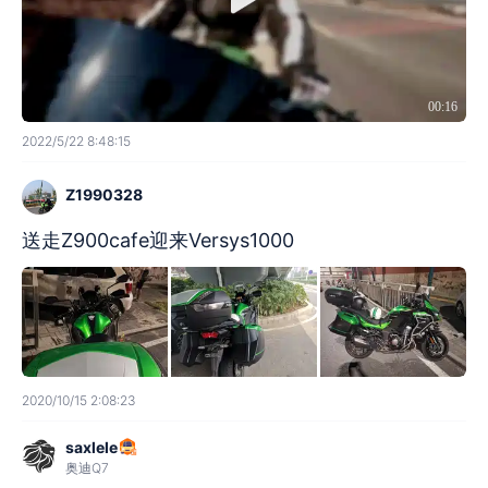
00:16
2022/5/22 8:48:15
Z1990328
送走Z900cafe迎来Versys1000
2020/10/15 2:08:23
saxlele
奥迪Q7