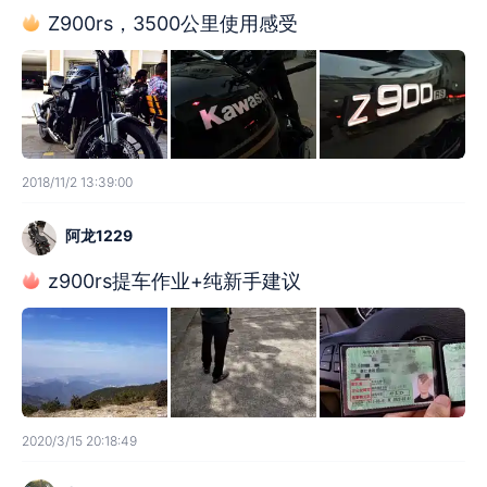
Z900rs，3500公里使用感受
2018/11/2 13:39:00
阿龙1229
z900rs提车作业+纯新手建议
2020/3/15 20:18:49