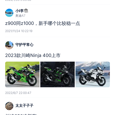
小l李
奥迪A7
z900同z1000，新手哪个比较稳一点
2021/11/24 10:22:19
守护平常心
2023款川崎Ninja 400上市
2022/6/7 22:00:47
太太子子子