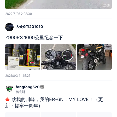
02:08
2022/5/26 2:08:38
大众GTI201010
Z900RS 1000公里纪念一下
2021/8/3 11:45:25
fongfong520
福克斯
致我的川崎，我的ER-6N，MY LOVE！（更
新：提车一周年）