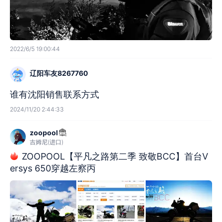
2022/6/5 19:00:44
辽阳车友8267760
谁有沈阳销售联系方式
2024/11/20 2:44:33
zoopool
吉姆尼(进口)
ZOOPOOL【平凡之路第二季 致敬BCC】首台V
ersys 650穿越左察丙