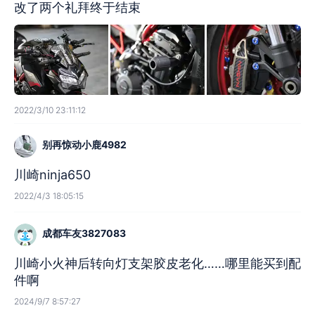
改了两个礼拜终于结束
2022/3/10 23:11:12
别再惊动小鹿4982
川崎ninja650
2022/4/3 18:05:15
成都车友3827083
川崎小火神后转向灯支架胶皮老化……哪里能买到配
件啊
2024/9/7 8:57:27