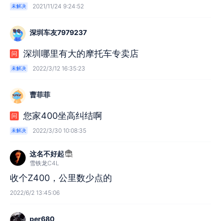
2021/11/24 9:24:52
未解决
深圳车友7979237
深圳哪里有大的摩托车专卖店
问
2022/3/12 16:35:23
未解决
曹菲菲
您家400坐高纠结啊
问
2022/3/30 10:08:35
未解决
这名不好起
雪铁龙C4L
收个Z400，公里数少点的
2022/6/2 13:45:06
per680