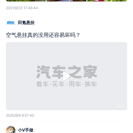
2021/9/23 17:46:44
田氪悬挂
空气悬挂真的没用还容易坏吗？
00:21
2025/9/9 9:57:40
小V手做