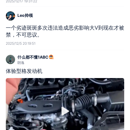
2025/12/17 19:31:22
Leo帅领
一个劣迹斑斑多次违法造成恶劣影响大V到现在才被
禁，不可思议。
2025/12/5 20:19:51
什么都不懂1ABC
朗逸
体验型格发动机