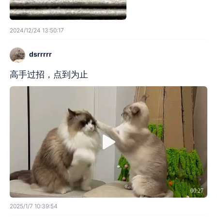
2024/12/24 13:50:17
dsrrrrr
高手过招，点到为止
00:27
2025/1/7 10:39:54