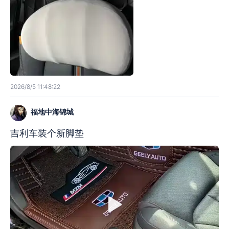
2026/8/5 11:48:22
福地中海锦城
吉利车装个新脚垫