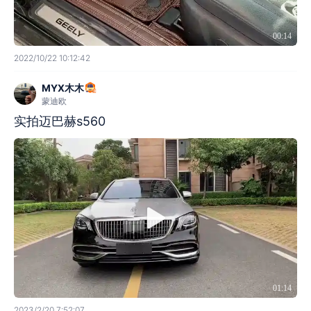
00:14
2022/10/22 10:12:42
MYX木木
蒙迪欧
实拍迈巴赫s560
01:14
2023/2/20 7:52:07