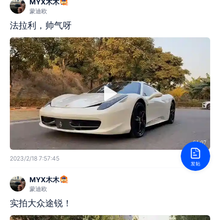
MYX木木
蒙迪欧
法拉利，帅气呀
01:07
2023/2/18 7:57:45
MYX木木
蒙迪欧
实拍大众途锐！