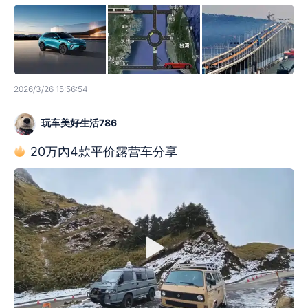
2026/3/26 15:56:54
玩车美好生活786
20万內4款平价露营车分享