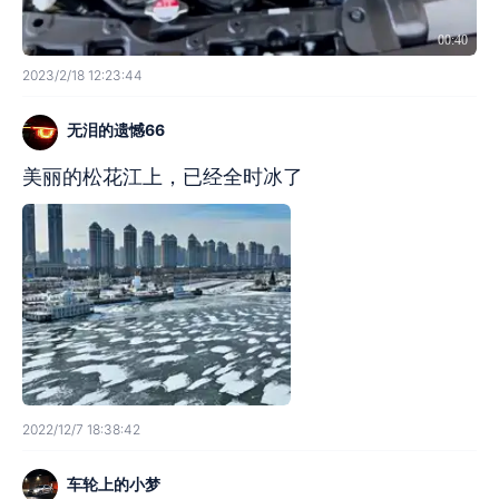
00:40
2023/2/18 12:23:44
无泪的遗憾66
美丽的松花江上，已经全时冰了
2022/12/7 18:38:42
车轮上的小梦