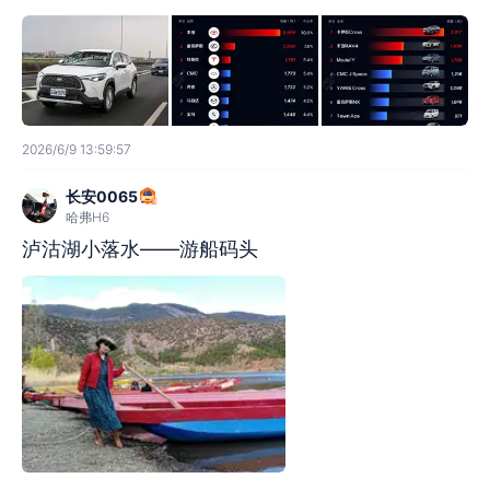
2026/6/9 13:59:57
长安0065
哈弗H6
泸沽湖小落水——游船码头