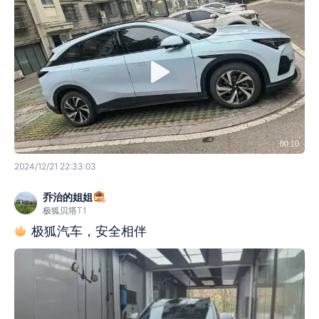
00:10
2024/12/21 22:33:03
乔治的姐姐
极狐贝塔T1
极狐汽车，安全相伴