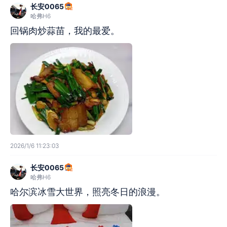
长安0065
哈弗H6
回锅肉炒蒜苗，我的最爱。
2026/1/6 11:23:03
长安0065
哈弗H6
哈尔滨冰雪大世界，照亮冬日的浪漫。