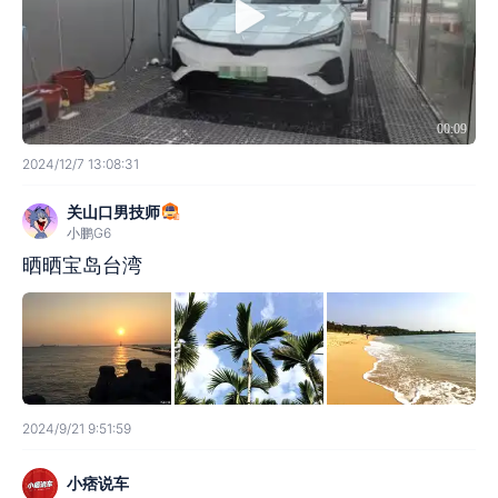
00:09
2024/12/7 13:08:31
关山口男技师
小鹏G6
晒晒宝岛台湾
2024/9/21 9:51:59
小痞说车