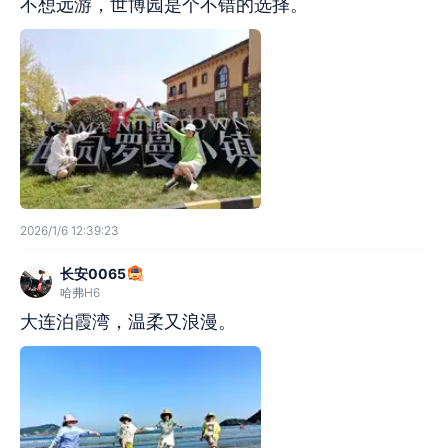
不想远游，世博园是个不错的选择。
2026/1/6 12:39:23
长安0065
哈弗H6
大连泊霞湾，温柔又浪漫。