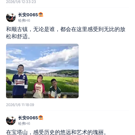
2026/1/6 12:33:23
长安0065
哈弗H6
和顺古镇，无论是谁，都会在这里感受到无比的放
松和舒适。
2026/1/6 11:18:09
长安0065
哈弗H6
在宝塔山，感受历史的悠远和艺术的瑰丽。