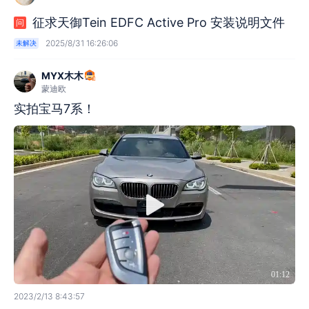
征求天御Tein EDFC Active Pro 安装说明文件
问
2025/8/31 16:26:06
未解决
MYX木木
蒙迪欧
实拍宝马7系！
01:12
2023/2/13 8:43:57