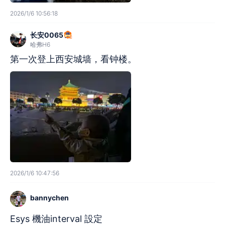
2026/1/6 10:56:18
长安0065
哈弗H6
第一次登上西安城墙，看钟楼。
2026/1/6 10:47:56
bannychen
Esys 機油interval 設定