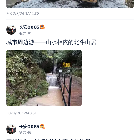
19:56
2022/8/24 17:14:08
长安0065
哈弗H6
城市周边游——山水相依的北斗山居
2026/1/6 12:46:51
长安0065
哈弗H6