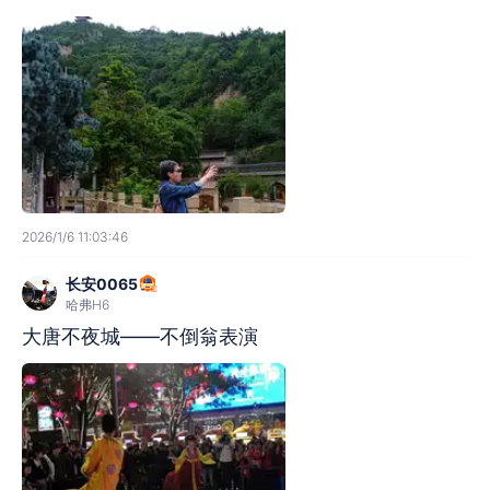
2026/1/6 11:03:46
长安0065
哈弗H6
大唐不夜城——不倒翁表演