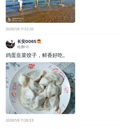
2026/1/6 11:32:20
长安0065
哈弗H6
鸡蛋韭菜饺子，鲜香好吃。
2026/1/6 11:26:33