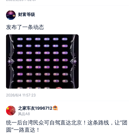
财富等级
发布了一条动态
2026/6/4 11:57:23
之家车友1996712
风云A8
统一后台湾民众可自驾直达北京！这条路线，让“团
圆”一路直达！