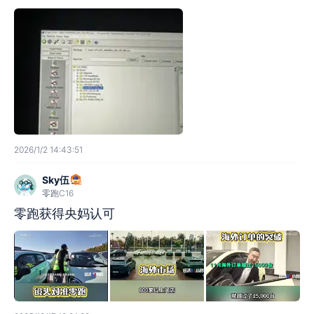
2026/1/2 14:43:51
Sky伍
零跑C16
零跑获得央妈认可