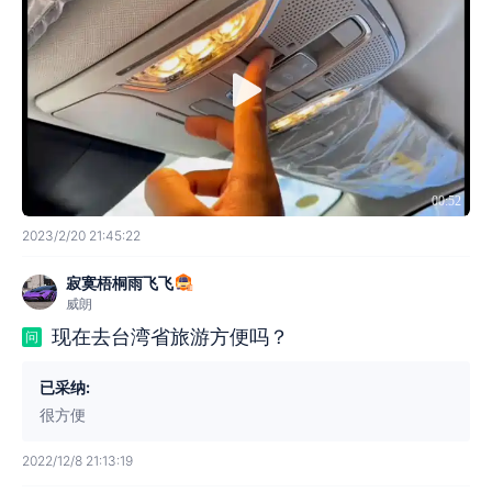
00:52
2023/2/20 21:45:22
寂寞梧桐雨飞飞
威朗
现在去台湾省旅游方便吗？
问
已采纳:
很方便
2022/12/8 21:13:19