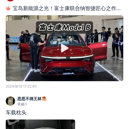
宝岛新能源之光！富士康联合纳智捷匠心之作...
01:12
2024/8/13 17:22:40
思思不得王林
荣威i5
车载枕头