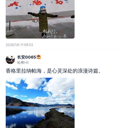
2026/1/6 11:09:53
长安0065
哈弗H6
香格里拉纳帕海，是心灵深处的浪漫诗篇。