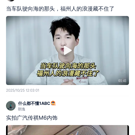
当车队驶向海的那头，福州人的浪漫藏不住了
01:41
2025/10/25 12:03:01
什么都不懂1ABC
朗逸
实拍广汽传祺M6内饰