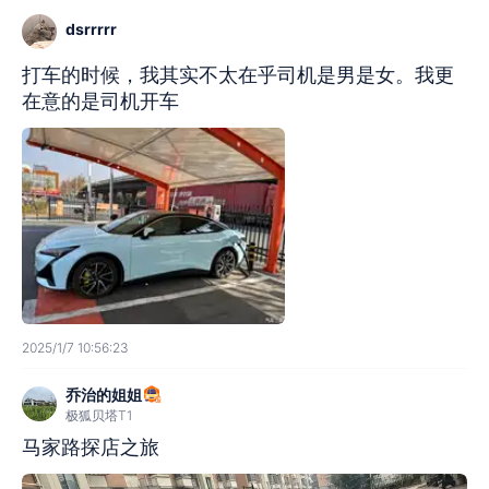
dsrrrrr
打车的时候，我其实不太在乎司机是男是女。我更
在意的是司机开车
2025/1/7 10:56:23
乔治的姐姐
极狐贝塔T1
马家路探店之旅