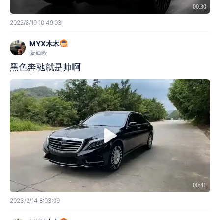
00:30
2022/8/19 10:49:03
MYX木木
蒙迪欧
黑色奔驰就是帅啊
00:41
2023/2/14 8:03:09