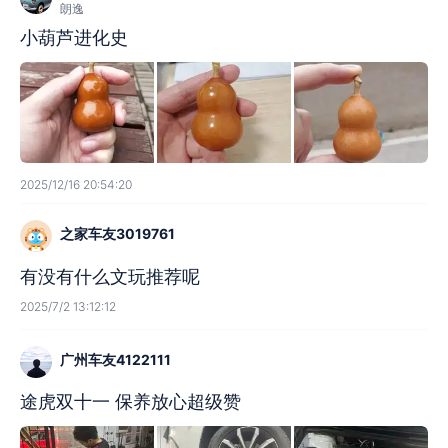
朗逸
小葫芦进化史
2025/12/16 20:54:20
之家车友3019761
有没有什么文玩推荐呢
2025/7/2 13:12:12
广州车友4122111
途虎双十一 保养放心超级赞