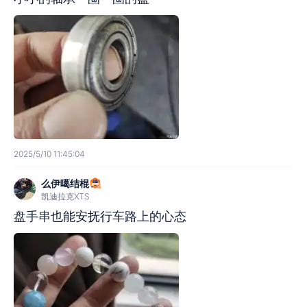
2025/5/10 11:45:04
么伊噶结棍
凯迪拉克XTS
盘手串也能安抚行车路上的心态