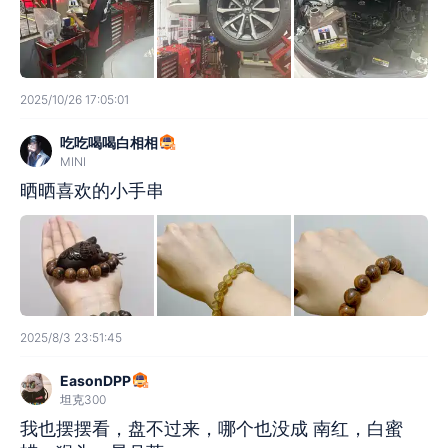
2025/10/26 17:05:01
吃吃喝喝白相相
MINI
晒晒喜欢的小手串
2025/8/3 23:51:45
EasonDPP
坦克300
我也摆摆看，盘不过来，哪个也没成 南红，白蜜