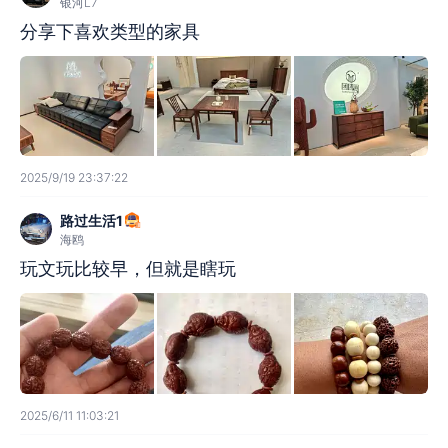
银河L7
分享下喜欢类型的家具
2025/9/19 23:37:22
路过生活1
海鸥
玩文玩比较早，但就是瞎玩
2025/6/11 11:03:21