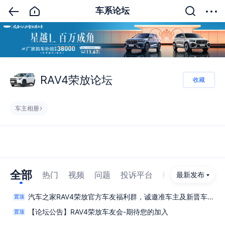
车系论坛
RAV4荣放论坛
收藏
车主相册
全部
热门
视频
问题
投诉平台
维修店
车主吐
最新发布
汽车之家RAV4荣放官方车友福利群，诚邀准车主及新晋车友加入
置顶
【论坛公告】RAV4荣放车友会-期待您的加入
置顶