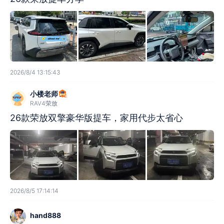
2026/8/4 13:15:43
小楼老师
RAV4荣放
26款荣放双擎豪华版提车，家用代步太省心
2026/8/5 17:14:14
hand888