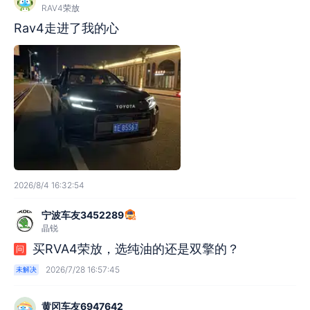
RAV4荣放
Rav4走进了我的心
2026/8/4 16:32:54
宁波车友3452289
晶锐
买RVA4荣放，选纯油的还是双擎的？
问
2026/7/28 16:57:45
未解决
黄冈车友6947642