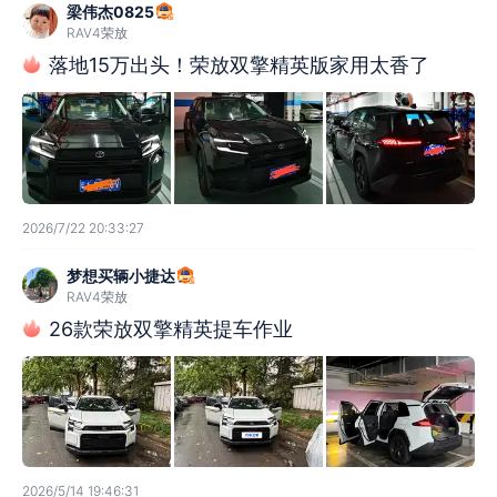
梁伟杰0825
RAV4荣放
落地15万出头！荣放双擎精英版家用太香了
2026/7/22 20:33:27
梦想买辆小捷达
RAV4荣放
26款荣放双擎精英提车作业
2026/5/14 19:46:31