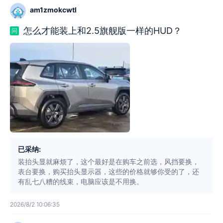
am1zmokcwtl
怎么才能装上和2.5旗舰版一样的HUD？
问
已采纳:
装抬头显就麻烦了，这个最好是在购车之前选，风挡要换，
表台要换，购买抬头显示器，这些的价格就够你受的了，还
有乱七八糟的线束，电脑应该是不用换。
2026/8/2 10:06:35