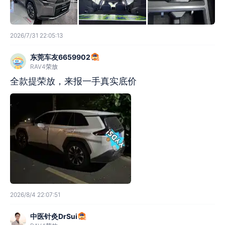
2026/7/31 22:05:13
东莞车友6659902
RAV4荣放
全款提荣放，来报一手真实底价
2026/8/4 22:07:51
中医针灸DrSui