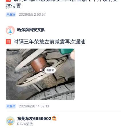
撑位置
2026/8/5 2:50:57
未解决
哈尔滨网安支队
时隔三年荣放左前减震再次漏油
问
2026/6/28 14:52:13
未解决
东莞车友6659902
RAV4荣放