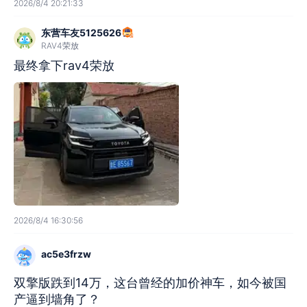
2026/8/4 20:21:33
东营车友5125626
RAV4荣放
最终拿下rav4荣放
2026/8/4 16:30:56
ac5e3frzw
双擎版跌到14万，这台曾经的加价神车，如今被国
产逼到墙角了？