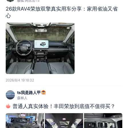
极狐 阿尔法T5
26款RAV4荣放双擎真实用车分享：家用省油又省
心
2026/8/4 19:18:32
ts我是路人甲
森林人
普通人真实体验！丰田荣放到底值不值得买？