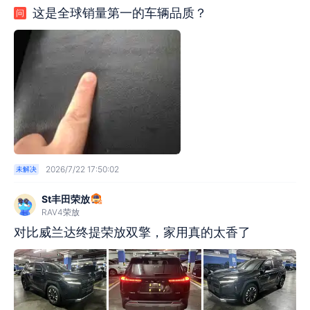
这是全球销量第一的车辆品质？
问
2026/7/22 17:50:02
未解决
St丰田荣放
RAV4荣放
对比威兰达终提荣放双擎，家用真的太香了