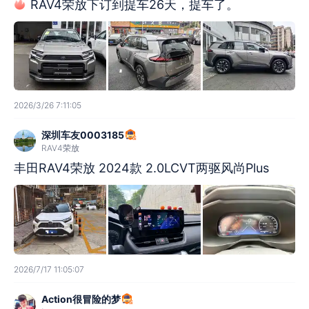
RAV4荣放下订到提车26天，提车了。
2026/3/26 7:11:05
深圳车友0003185
RAV4荣放
丰田RAV4荣放 2024款 2.0LCVT两驱风尚Plus
2026/7/17 11:05:07
Action很冒险的梦