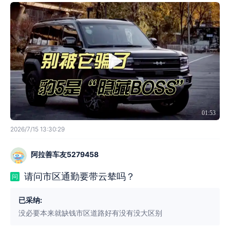
01:53
2026/7/15 13:30:29
阿拉善车友5279458
请问市区通勤要带云辇吗？
问
已采纳:
没必要本来就缺钱市区道路好有没有没大区别