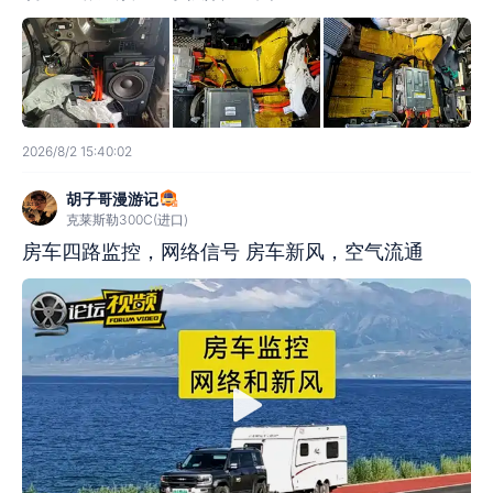
2026/8/2 15:40:02
胡子哥漫游记
克莱斯勒300C(进口)
房车四路监控，网络信号 房车新风，空气流通