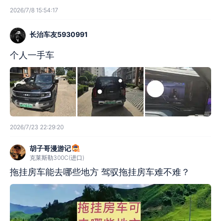
2026/7/8 15:54:17
长治车友5930991
个人一手车
2026/7/23 22:29:20
胡子哥漫游记
克莱斯勒300C(进口)
拖挂房车能去哪些地方 驾驭拖挂房车难不难？