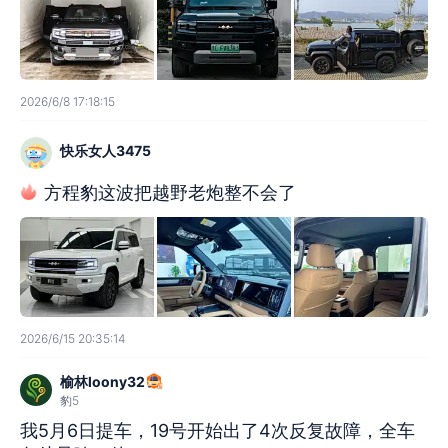
2026/6/8 17:18:15
快乐女人3475
方程豹这波把越野老炮整不会了
2026/6/15 20:35:14
榆林loony32
豹5
我5月6日提车，19号开始出了4次反复故障，全车