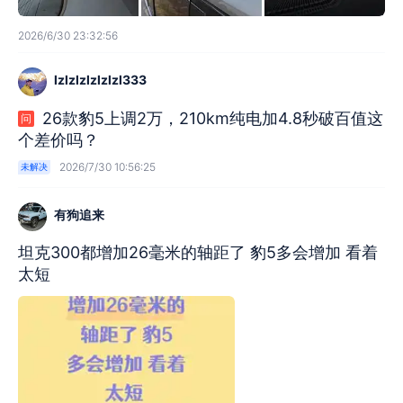
2026/6/30 23:32:56
lzlzlzlzlzlzl333
26款豹5上调2万，210km纯电加4.8秒破百值这
问
个差价吗？
2026/7/30 10:56:25
未解决
有狗追来
坦克300都增加26毫米的轴距了 豹5多会增加 看着
太短