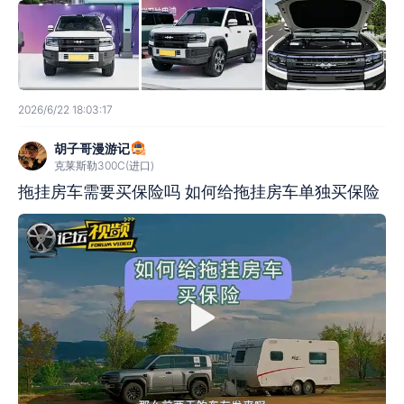
2026/6/22 18:03:17
胡子哥漫游记
克莱斯勒300C(进口)
拖挂房车需要买保险吗 如何给拖挂房车单独买保险