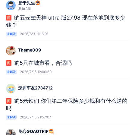
是于先生
奥迪A6L
豹五云辇天神 ultra 版27.98 现在落地到底多少
问
钱？
2026/6/3 11:16:01
未解决
Theme009
豹5只在城市看，合适吗
问
2026/7/16 12:00:30
未解决
深圳车友2734712
豹5老铁们 你们第二年保险多少钱和有什么送的
问
吗
2026/7/18 21:57:07
未解决
良心GOAOTRIP