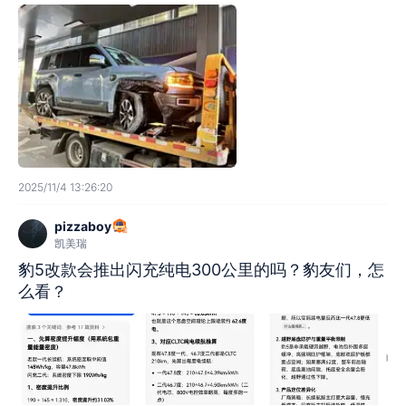
2025/11/4 13:26:20
pizzaboy
凯美瑞
豹5改款会推出闪充纯电300公里的吗？豹友们，怎
么看？