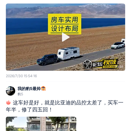
06:44
2026/7/30 15:54:16
我的豹5最帅
豹5
这车好是好，就是比亚迪的品控太差了，买车一
年半，修了四五回！