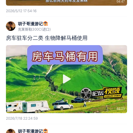
04:47
2026/5/12 17:54:16
胡子哥漫游记
克莱斯勒300C(进口)
房车驻车分二类 生物降解马桶使用
04:13
2026/7/18 22:24:59
胡子哥漫游记