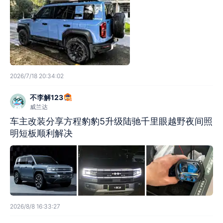
2026/7/18 20:34:02
不李解123
威兰达
车主改装分享方程豹豹5升级陆驰千里眼越野夜间照
明短板顺利解决
2026/8/8 16:33:27