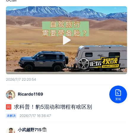
03:05
2026/7/7 22:20:54
Ricardo1169
求科普！豹5混动和增程有啥区别
问
2026/7/17 16:36:47
未解决
小武越野715