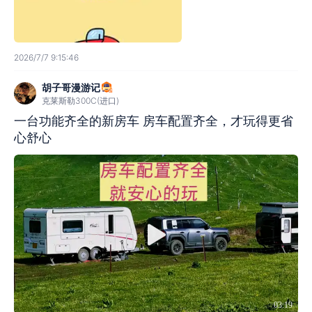
2026/7/7 9:15:46
胡子哥漫游记
克莱斯勒300C(进口)
一台功能齐全的新房车 房车配置齐全，才玩得更省
心舒心
03:19