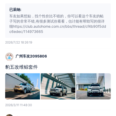
已采纳:
车友如果想贴，找个性价比不错的，你可以看这个车友的帖
子写的非常不错,有很多测试你看看，估计能有帮助写的很详
细https://club.autohome.com.cn/bbs/thread/cf4b90f5dd
c6edec/114973665
2026/7/22 18:26:19
广州车友2095806
豹五改维鲸套件
2026/3/11 11:48:30