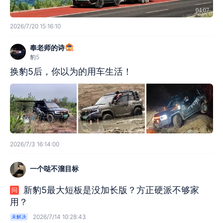
04:07
2026/7/20 15:16:10
奉老师的诗
豹5
换豹5后，你以为的用车生活！
2026/7/3 16:14:00
一个哒不溜目标
新豹5最大短板是没加长版？方正硬派不够家
问
用？
2026/7/14 10:28:43
未解决